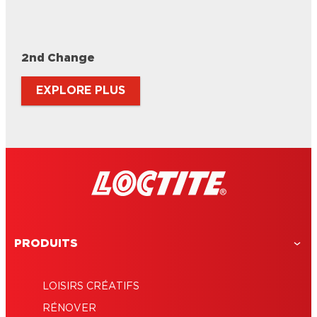
2nd Change
EXPLORE PLUS
PRODUITS
LOISIRS CRÉATIFS
RÉNOVER