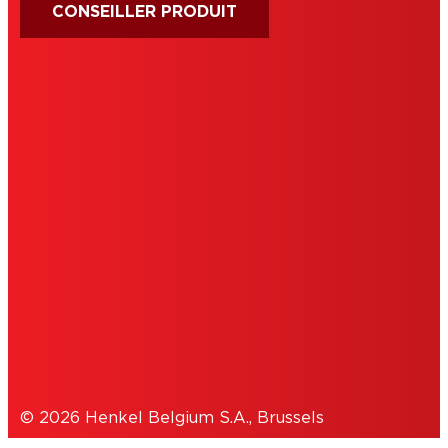
CONSEILLER PRODUIT
MENTIONS LÉGALES
CONDITIONS D'UTILISATION
DÉCLARATION DE CONSENTEMENT
COOKIES
POLITIQUE DE CONFIDENTIALITÉ
© 2026 Henkel Belgium S.A., Brussels