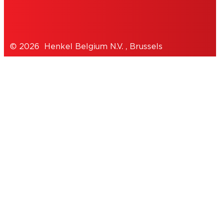
PRIVACYBELEID
© 2026 Henkel Belgium N.V. , Brussels