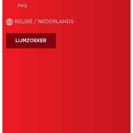
FAQ
BELGIË / NEDERLANDS
LIJMZOEKER
AFDRUK
GEBRUIKSVOORWAARDEN
TOESTEMMINGSVERKLARING
COOKIES