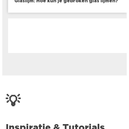
Glaslijm: Hoe kun je gebroken glas lijmen?
💡
Inspiratie & Tutorials