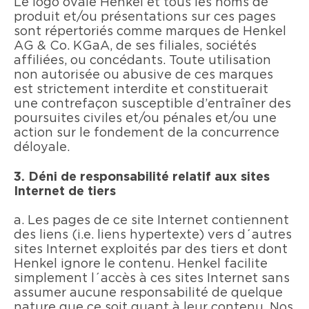
Le logo ovale Henkel et tous les noms de
produit et/ou présentations sur ces pages
sont répertoriés comme marques de Henkel
AG & Co. KGaA, de ses filiales, sociétés
affiliées, ou concédants. Toute utilisation
non autorisée ou abusive de ces marques
est strictement interdite et constituerait
une contrefaçon susceptible d’entraîner des
poursuites civiles et/ou pénales et/ou une
action sur le fondement de la concurrence
déloyale.
3. Déni de responsabilité relatif aux sites
Internet de tiers
a. Les pages de ce site Internet contiennent
des liens (i.e. liens hypertexte) vers d´autres
sites Internet exploités par des tiers et dont
Henkel ignore le contenu. Henkel facilite
simplement l´accès à ces sites Internet sans
assumer aucune responsabilité de quelque
nature que ce soit quant à leur contenu. Nos