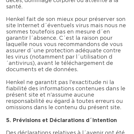
décès, dommage corporel ou atteinte à la
santé.
Henkel fait de son mieux pour préserver son
site Internet d´éventuels virus mais nous ne
sommes toutefois pas en mesure d´en
garantir l´absence. C´est la raison pour
laquelle nous vous recommandons de vous
assurer d´une protection adéquate contre
les virus (notamment par l´utilisation d
´antivirus), avant le téléchargement de
documents et de données.
Henkel ne garantit pas l'exactitude ni la
fiabilité des informations contenues dans le
présent site et n'assume aucune
responsabilité eu égard à toutes erreurs ou
omissions dans le contenu du présent site.
5. Prévisions et Déclarations d´Intention
Des déclarations relatives à l´avenir ont été