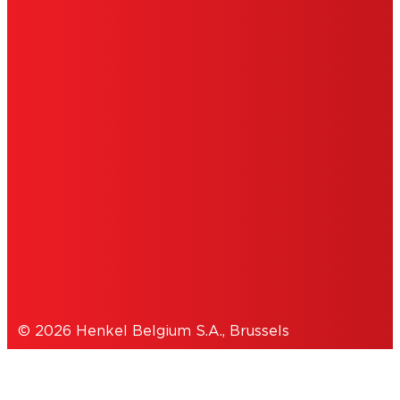
MENTIONS LÉGALES
CONDITIONS D'UTILISATION
DÉCLARATION DE CONSENTEMENT
COOKIES
POLITIQUE DE CONFIDENTIALITÉ
© 2026 Henkel Belgium S.A., Brussels