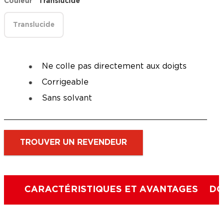
Couleur
Translucide
Translucide
Ne colle pas directement aux doigts
Corrigeable
Sans solvant
TROUVER UN REVENDEUR
CARACTÉRISTIQUES ET AVANTAGES
DO