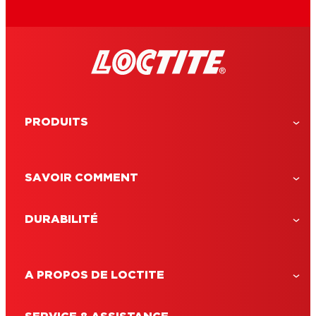
PRODUITS
SAVOIR COMMENT
DURABILITÉ
A PROPOS DE LOCTITE
LOCTITE Detach Glue
Loctite Remove Glue, élimine les taches