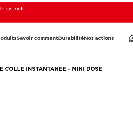
Industriels
roduits
Savoir comment
Durabilité
Nos actions
E COLLE INSTANTANEE - MINI DOSE