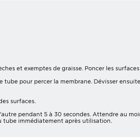
sèches et exemptes de graisse. Poncer les surfaces
le tube pour percer la membrane. Dévisser ensuite
des surfaces.
'autre pendant 5 à 30 secondes. Attendre au moins
u tube immédiatement après utilisation.