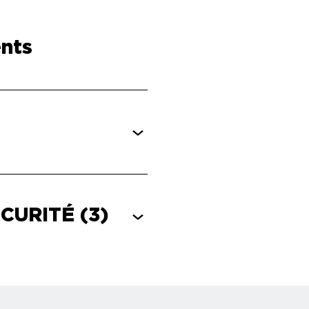
nts
ÉCURITÉ
(3)