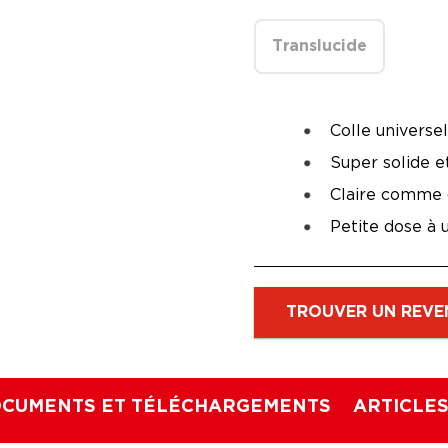
Translucide
Colle universel
Super solide e
Claire comme 
Petite dose à 
TROUVER UN REVE
CUMENTS ET TÉLÉCHARGEMENTS
ARTICLE