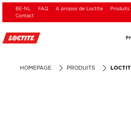
BE-NL
FAQ
A propos de Loctite
Produits 
Contact
P
HOMEPAGE
PRODUITS
LOCTIT