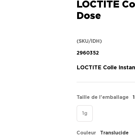
LOCTITE Col
Dose
(SKU/IDH)
2960352
LOCTITE Colle Instant
Taille de l'emballage
1g
Couleur
Translucide