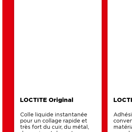
LOCTITE Original
LOCTI
Colle liquide instantanée
Adhési
pour un collage rapide et
conven
très fort du cuir, du métal,
matéri