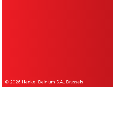
MENTIONS LÉGALES
CONDITIONS D'UTILISATION
DÉCLARATION DE CONSENTEMENT
COOKIES
POLITIQUE DE CONFIDENTIALITÉ
© 2026 Henkel Belgium S.A., Brussels