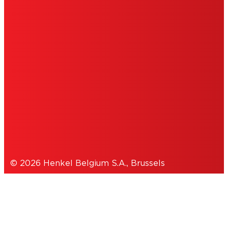
MENTIONS LÉGALES
CONDITIONS D'UTILISATION
DÉCLARATION DE CONSENTEMENT
COOKIES
POLITIQUE DE CONFIDENTIALITÉ
© 2026 Henkel Belgium S.A., Brussels