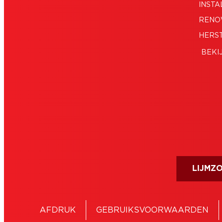
INSTA
RENO
HERS
BEKI
LIJMZ
AFDRUK
GEBRUIKSVOORWAARDEN