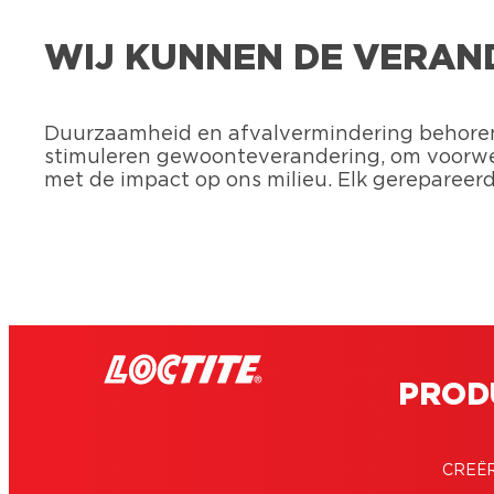
WIJ KUNNEN DE VERAND
Duurzaamheid en afvalvermindering behoren
stimuleren gewoonteverandering, om voorwer
met de impact op ons milieu. Elk gerepareer
PROD
CREË