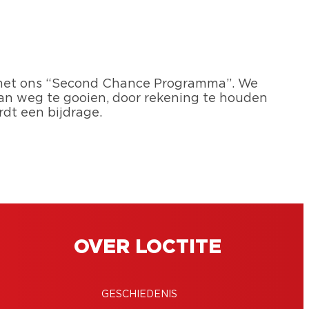
t met ons “Second Chance Programma”. We
an weg te gooien, door rekening te houden
dt een bijdrage.
OVER LOCTITE
GESCHIEDENIS