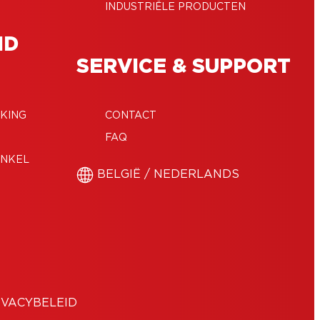
INDUSTRIËLE PRODUCTEN
ID
SERVICE & SUPPORT
KING
CONTACT
FAQ
ENKEL
BELGIË / NEDERLANDS
IVACYBELEID