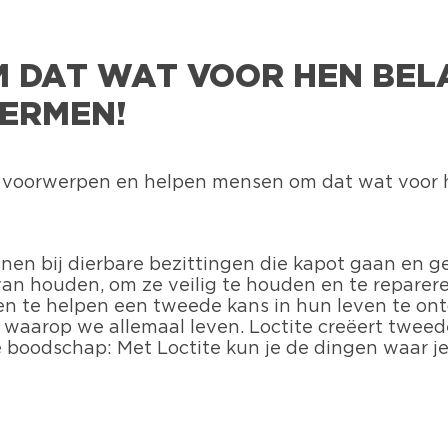
 DAT WAT VOOR HEN BELA
ERMEN!
voorwerpen en helpen mensen om dat wat voor he
innen bij dierbare bezittingen die kapot gaan en
an houden, om ze veilig te houden en te reparer
te helpen een tweede kans in hun leven te ontde
waarop we allemaal leven. Loctite creëert tweed
e boodschap: Met Loctite kun je de dingen waar