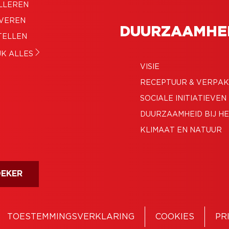
LLEREN
VEREN
DUURZAAMHE
TELLEN
JK ALLES
VISIE
RECEPTUUR & VERPAK
SOCIALE INITIATIEVEN
DUURZAAMHEID BIJ H
KLIMAAT EN NATUUR
OEKER
TOESTEMMINGSVERKLARING
COOKIES
PR