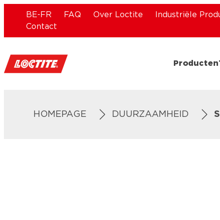
BE-FR
FAQ
Over Loctite
Industriële Prod
Contact
Producten
HOMEPAGE
DUURZAAMHEID
S