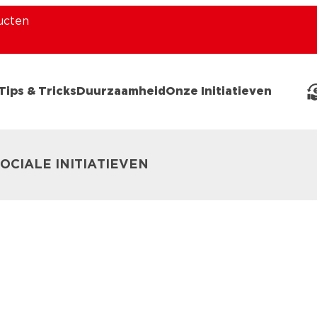
ucten
Tips & Tricks
Duurzaamheid
Onze Initiatieven
OCIALE INITIATIEVEN