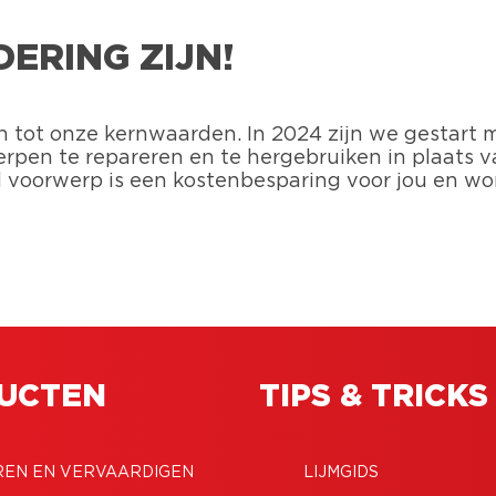
ERING ZIJN!
 tot onze kernwaarden. In 2024 zijn we gestar
pen te repareren en te hergebruiken in plaats v
d voorwerp is een kostenbesparing voor jou en wor
UCTEN
TIPS & TRICKS
REN EN VERVAARDIGEN
LIJMGIDS