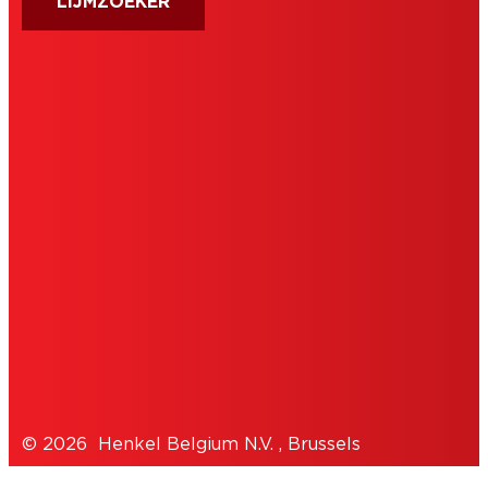
LIJMZOEKER
AFDRUK
GEBRUIKSVOORWAARDEN
TOESTEMMINGSVERKLARING
COOKIES
PRIVACYBELEID
© 2026 Henkel Belgium N.V. , Brussels