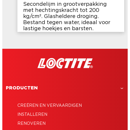
Secondelijm in grootverpakking
met hechtingskracht tot 200
kg/cm². Glasheldere droging.
Bestand tegen water, ideaal voor
lastige hoekjes en barsten.
PRODUCTEN
CREËREN EN VERVAARDIGEN
INSTALLEREN
RENOVEREN