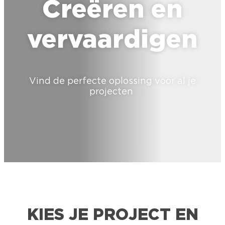
Creëren en
vervaardigen
Vind de perfecte oplossing voor al je
projecten
KIES JE PROJECT EN