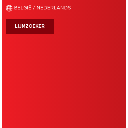
BELGIË / NEDERLANDS
LIJMZOEKER
AFDRUK
GEBRUIKSVOORWAARDEN
TOESTEMMINGSVERKLARING
COOKIES
PRIVACYBELEID