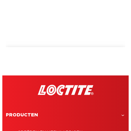
PRODUCTEN