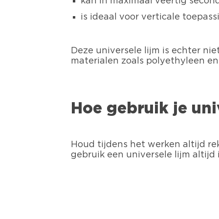
kan in maximaal veertig secon
is ideaal voor verticale toepass
Deze universele lijm is echter n
materialen zoals polyethyleen en
Hoe gebruik je uni
Houd tijdens het werken altijd r
gebruik een universele lijm altij