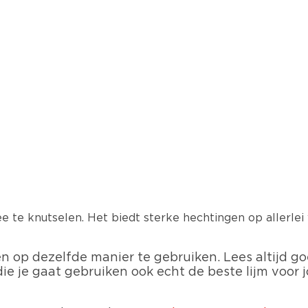
ee te knutselen. Het biedt sterke hechtingen op allerle
jmen op dezelfde manier te gebruiken. Lees altijd 
 die je gaat gebruiken ook echt de beste lijm voor j