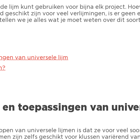
e de lijm kunt gebruiken voor bijna elk project. Ho
eschikt zijn voor veel verlijmingen, is er geen en
rtellen we je alles wat je moet weten over dit soor
gen van universele lijm
n?
en toepassingen van univer
open van universele lijmen is dat ze voor veel so
en zijn zelfs geschikt voor klussen variërend van