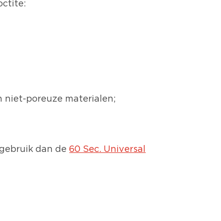
ctite:
 niet-poreuze materialen;
, gebruik dan de
60 Sec. Universal