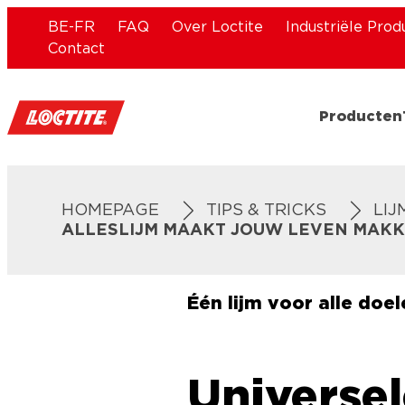
BE-FR
FAQ
Over Loctite
Industriële Prod
Contact
Producten
HOMEPAGE
TIPS & TRICKS
LIJ
ALLESLIJM MAAKT JOUW LEVEN MAKKEL
Één lijm voor alle doe
Universel