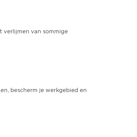
het verlijmen van sommige
enen, bescherm je werkgebied en