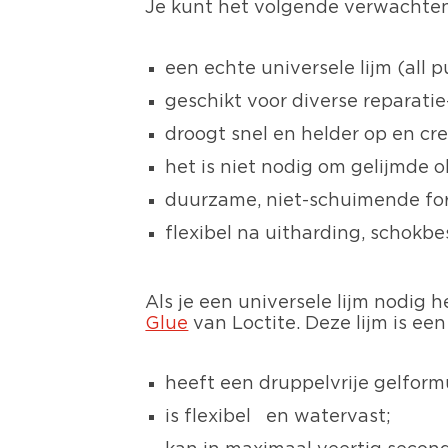
Je kunt het volgende verwachten
een echte universele lijm (all p
geschikt voor diverse repara
droogt snel en helder op en cr
het is niet nodig om gelijmde 
duurzame, niet-schuimende for
flexibel na uitharding, schok
Als je een universele lijm nodig
Glue
van Loctite. Deze lijm is een
heeft een druppelvrije gelform
is flexibel en watervast;