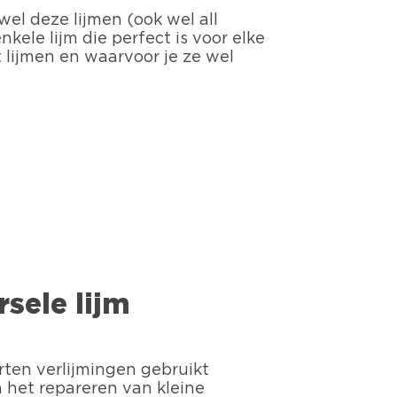
ewel deze lijmen (ook wel all
kele lijm die perfect is voor elke
t lijmen en waarvoor je ze wel
sele lijm
orten verlijmingen gebruikt
 het repareren van kleine