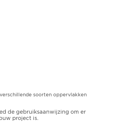
i verschillende soorten oppervlakken
goed de gebruiksaanwijzing om er
ouw project is.