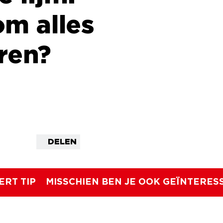
om alles
ren?
DELEN
ERT TIP
MISSCHIEN BEN JE OOK GEÏNTERES