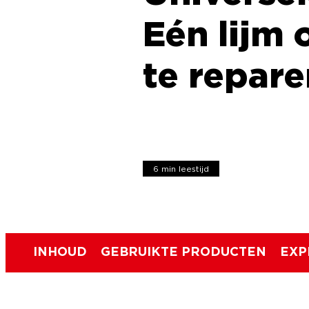
Eén lijm 
te repare
6 min leestijd
INHOUD
GEBRUIKTE PRODUCTEN
EXP