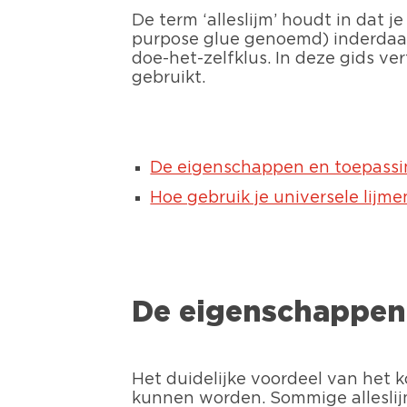
De term ‘alleslijm’ houdt in dat j
purpose glue genoemd) inderdaad g
doe-het-zelfklus. In deze gids ve
gebruikt.
De eigenschappen en toepassin
Hoe gebruik je universele lijme
De eigenschappen 
Het duidelijke voordeel van het k
kunnen worden. Sommige alleslijm