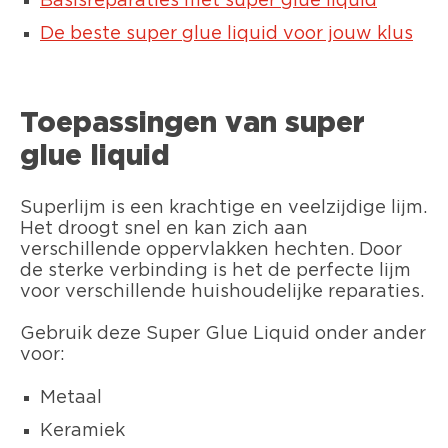
Basisreparaties met super glue liquid
De beste super glue liquid voor jouw klus
Toepassingen van super
glue liquid
Superlijm is een krachtige en veelzijdige lijm.
Het droogt snel en kan zich aan
verschillende oppervlakken hechten. Door
de sterke verbinding is het de perfecte lijm
voor verschillende huishoudelijke reparaties.
Gebruik deze Super Glue Liquid onder ander
voor:
Metaal
Keramiek