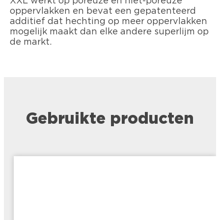
XXL werkt op poreuze en niet-poreuze
oppervlakken en bevat een gepatenteerd
additief dat hechting op meer oppervlakken
mogelijk maakt dan elke andere superlijm op
de markt.
Gebruikte producten