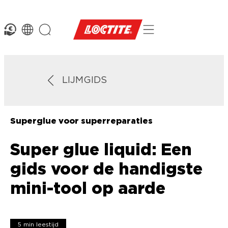
LIJMGIDS
Superglue voor superreparaties
Super glue liquid: Een
gids voor de handigste
mini-tool op aarde
5 min leestijd