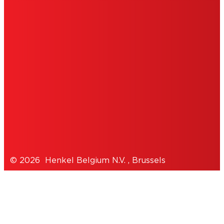
AFDRUK
GEBRUIKSVOORWAARDEN
TOESTEMMINGSVERKLARING
COOKIES
PRIVACYBELEID
© 2026 Henkel Belgium N.V. , Brussels