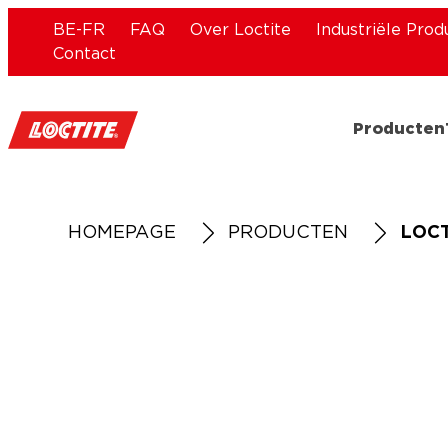
BE-FR
FAQ
Over Loctite
Industriële Prod
Contact
Producten
HOMEPAGE
PRODUCTEN
LOCT