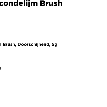
condelijm Brush
 Brush, Doorschijnend, 5g
g