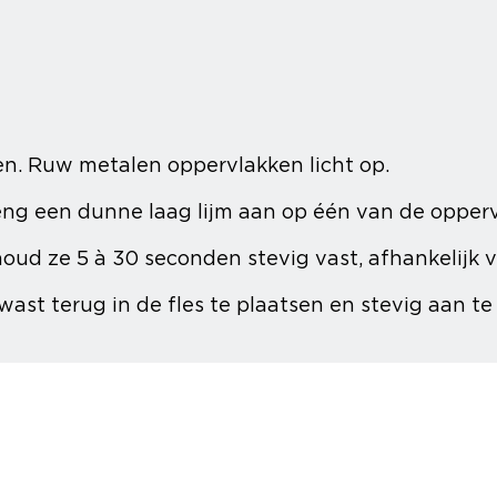
en. Ruw metalen oppervlakken licht op.
eng een dunne laag lijm aan op één van de opper
ud ze 5 à 30 seconden stevig vast, afhankelijk v
wast terug in de fles te plaatsen en stevig aan te