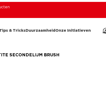
ucten
Tips & Tricks
Duurzaamheid
Onze Initiatieven
ITE SECONDELIJM BRUSH