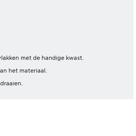
vlakken met de handige kwast.
an het materiaal.
 draaien.