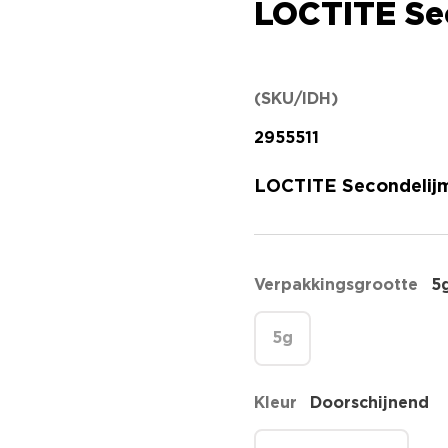
LOCTITE Se
(SKU/IDH)
2955511
LOCTITE Secondelijm
Verpakkingsgrootte
5
5g
Kleur
Doorschijnend