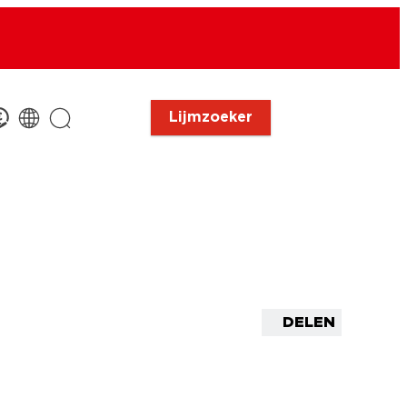
Lijmzoeker
DELEN