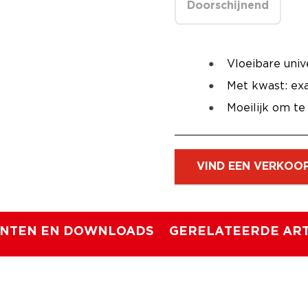
Doorschijnend
Vloeibare univ
Met kwast: ex
Moeilijk om te
VIND EEN VERKOO
NTEN EN DOWNLOADS
GERELATEERDE ART