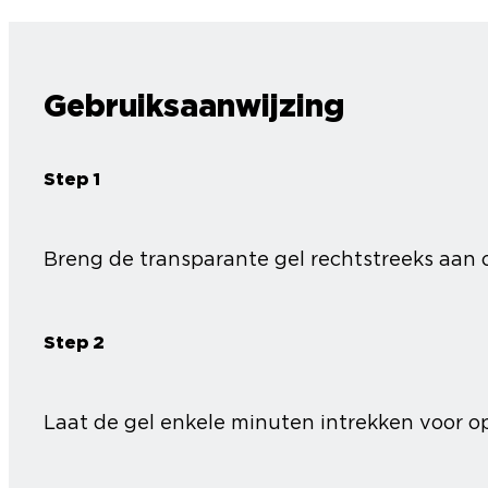
Gebruiksaanwijzing
Step 1
Breng de transparante gel rechtstreeks aan o
Step 2
Laat de gel enkele minuten intrekken voor op