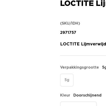
LOCTITE Li
(SKU/IDH)
2971757
LOCTITE Lijmverwijd
Verpakkingsgrootte
5
5g
Kleur
Doorschijnend