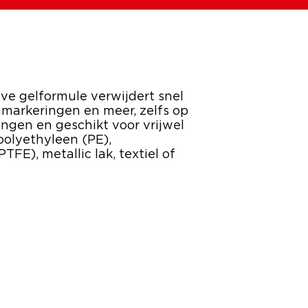
ve gelformule verwijdert snel
enmarkeringen en meer, zelfs op
ingen en geschikt voor vrijwel
polyethyleen (PE),
FE), metallic lak, textiel of