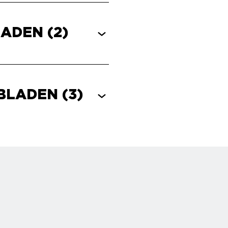
LADEN
(2)
EBLADEN
(3)