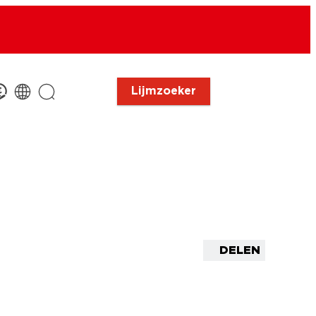
Lijmzoeker
DELEN