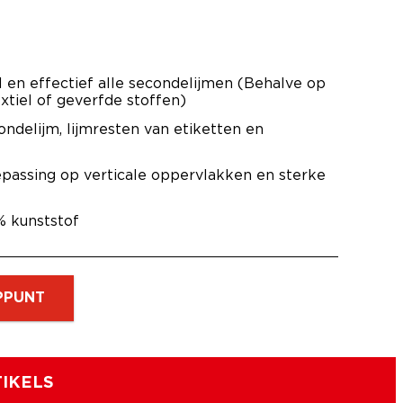
l en effectief alle secondelijmen (Behalve op
extiel of geverfde stoffen)
ondelijm, lijmresten van etiketten en
epassing op verticale oppervlakken en sterke
% kunststof
PPUNT
IKELS