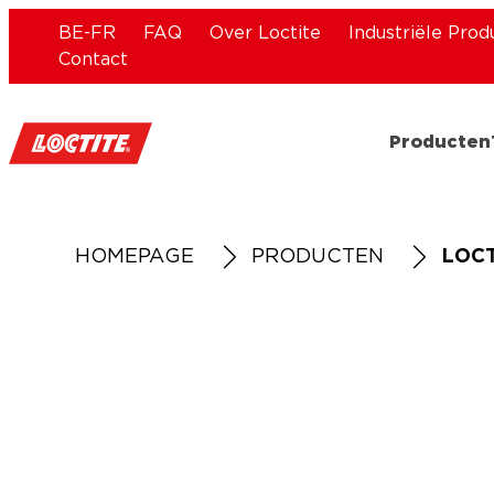
BE-FR
FAQ
Over Loctite
Industriële Prod
Contact
Producten
HOMEPAGE
PRODUCTEN
LOC