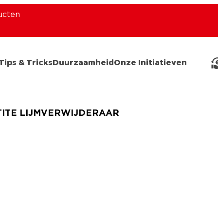
ucten
Tips & Tricks
Duurzaamheid
Onze Initiatieven
TITE LIJMVERWIJDERAAR