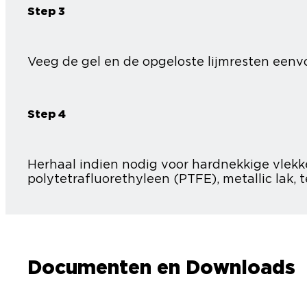
Step 3
Veeg de gel en de opgeloste lijmresten een
Step 4
Herhaal indien nodig voor hardnekkige vlekke
polytetrafluorethyleen (PTFE), metallic lak, t
Documenten en Downloads