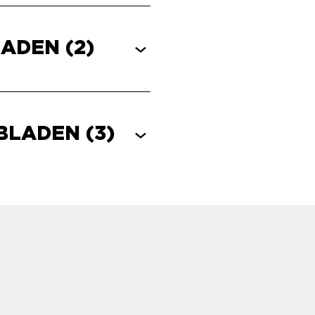
LADEN
(2)
EBLADEN
(3)