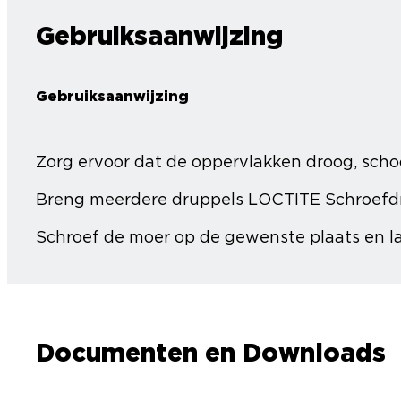
Gebruiksaanwijzing
Gebruiksaanwijzing
Zorg ervoor dat de oppervlakken droog, schoon
Breng meerdere druppels LOCTITE Schroefdra
Schroef de moer op de gewenste plaats en la
Documenten en Downloads