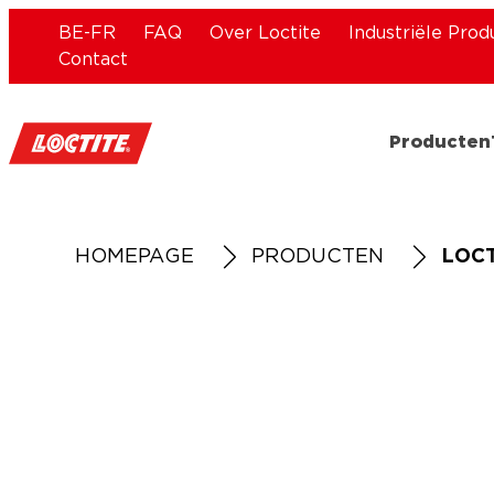
BE-FR
FAQ
Over Loctite
Industriële Prod
Contact
Producten
HOMEPAGE
PRODUCTEN
LOCT