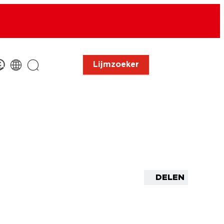
Lijmzoeker
DELEN