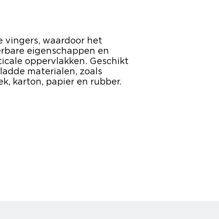
e vingers, waardoor het
eerbare eigenschappen en
rticale oppervlakken. Geschikt
ladde materialen, zoals
k, karton, papier en rubber.