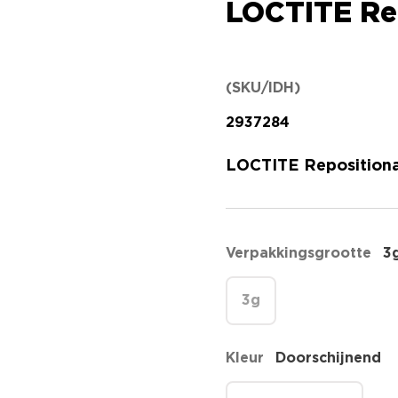
LOCTITE Re
(SKU/IDH)
2937284
LOCTITE Repositiona
Verpakkingsgrootte
3
3g
Kleur
Doorschijnend