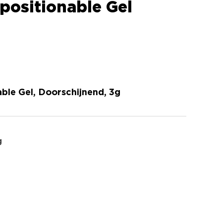
positionable Gel
ble Gel, Doorschijnend, 3g
g