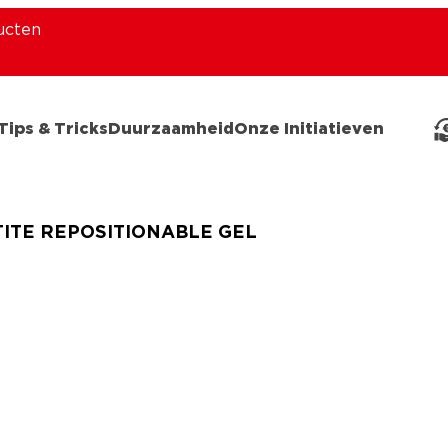
ucten
Tips & Tricks
Duurzaamheid
Onze Initiatieven
ITE REPOSITIONABLE GEL