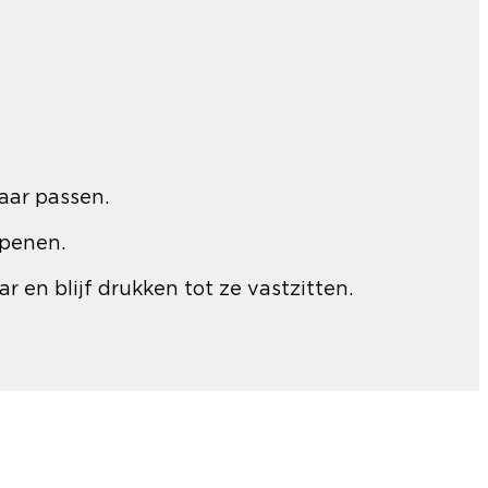
aar passen.
openen.
 en blijf drukken tot ze vastzitten.