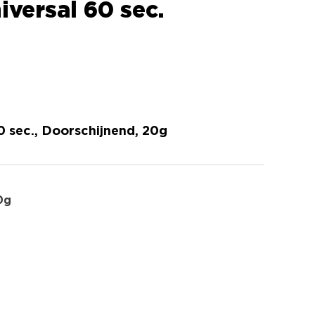
versal 60 sec.
 sec., Doorschijnend, 20g
0g