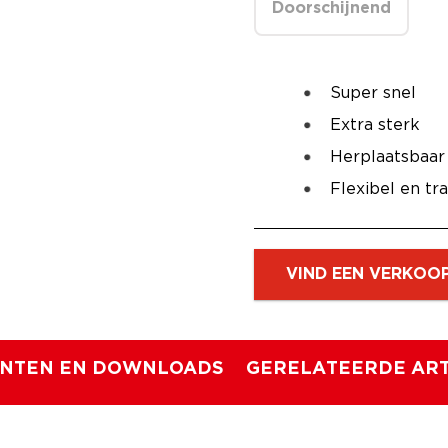
Doorschijnend
Super snel
Extra sterk
Herplaatsbaar
Flexibel en tr
VIND EEN VERKOO
NTEN EN DOWNLOADS
GERELATEERDE ART