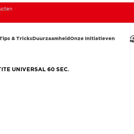
ucten
Tips & Tricks
Duurzaamheid
Onze Initiatieven
ITE UNIVERSAL 60 SEC.