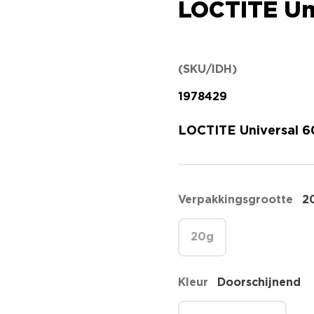
LOCTITE Uni
(SKU/IDH)
1978429
LOCTITE Universal 60
Verpakkingsgrootte
2
20g
Kleur
Doorschijnend