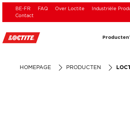
BE-FR
FAQ
Over Loctite
Industriële Prod
Contact
Producten
HOMEPAGE
PRODUCTEN
LOCT