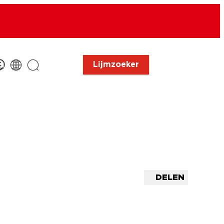
Lijmzoeker
DELEN