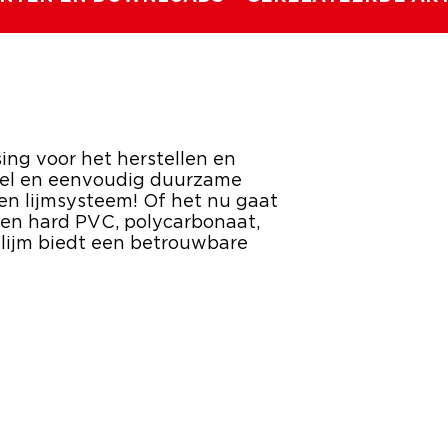
sing voor het herstellen en
nel en eenvoudig duurzame
en lijmsysteem! Of het nu gaat
t en hard PVC, polycarbonaat,
 lijm biedt een betrouwbare