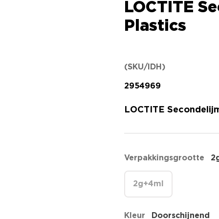
LOCTITE Se
Plastics
(SKU/IDH)
2954969
LOCTITE Secondelijme
Verpakkingsgrootte
2
2g+4ml
Kleur
Doorschijnend