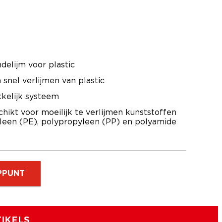
delijm voor plastic
 snel verlijmen van plastic
kelijk systeem
hikt voor moeilijk te verlijmen kunststoffen
yleen (PE), polypropyleen (PP) en polyamide
PPUNT
IKELS