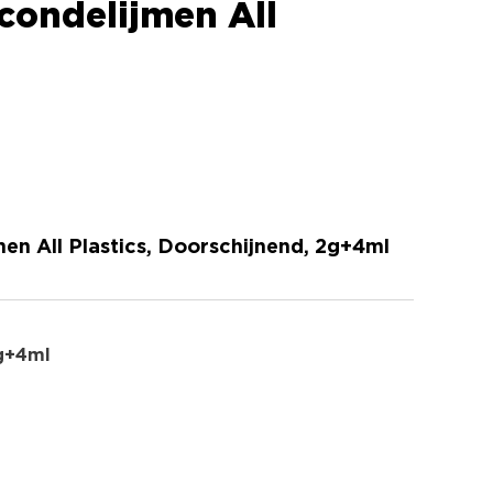
condelijmen All
n All Plastics, Doorschijnend, 2g+4ml
g+4ml