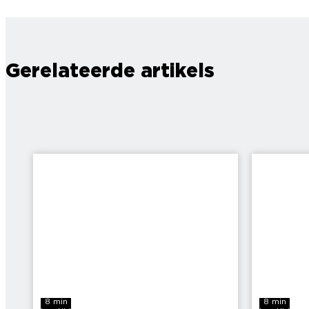
Gerelateerde artikels
8 min
8 min