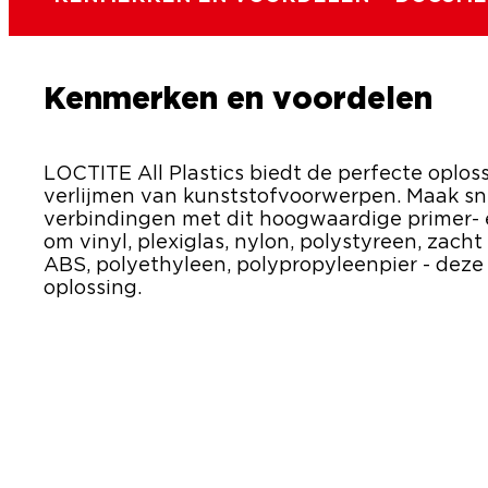
Kenmerken en voordelen
LOCTITE All Plastics biedt de perfecte oplos
verlijmen van kunststofvoorwerpen. Maak s
verbindingen met dit hoogwaardige primer- 
om vinyl, plexiglas, nylon, polystyreen, zach
ABS, polyethyleen, polypropyleenpier - deze
oplossing.