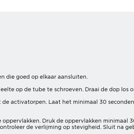
en die goed op elkaar aansluiten.
lte op de tube te schroeven. Draai de dop los om
de activatorpen. Laat het minimaal 30 seconden 
 oppervlakken. Druk de oppervlakken minimaal 30
ntroleer de verlijming op stevigheid. Sluit na ge