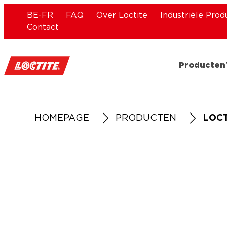
BE-FR
FAQ
Over Loctite
Industriële Prod
Contact
Producten
HOMEPAGE
PRODUCTEN
LOCT