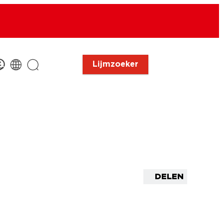
Lijmzoeker
DELEN