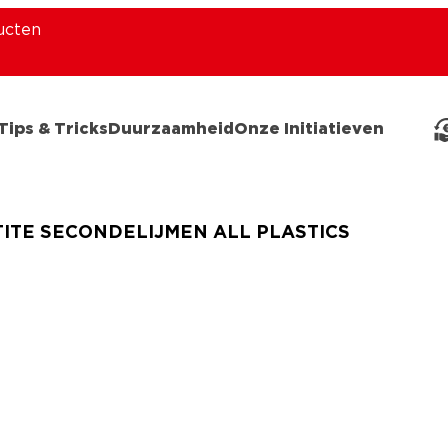
ucten
Tips & Tricks
Duurzaamheid
Onze Initiatieven
ITE SECONDELIJMEN ALL PLASTICS