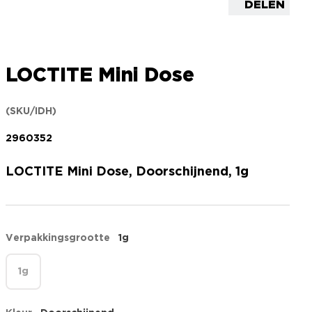
DELEN
LOCTITE Mini Dose
(SKU/IDH)
2960352
LOCTITE Mini Dose, Doorschijnend, 1g
Verpakkingsgrootte
1g
1g