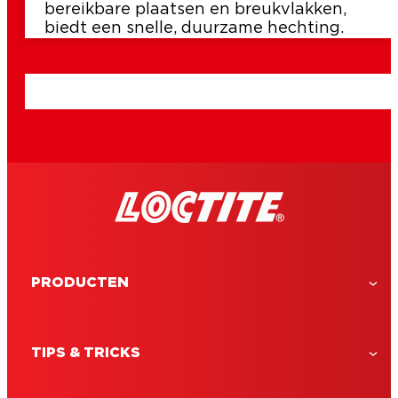
bereikbare plaatsen en breukvlakken,
biedt een snelle, duurzame hechting.
PRODUCTEN
TIPS & TRICKS