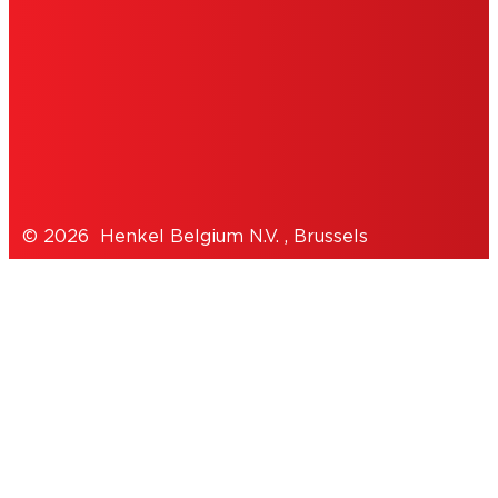
TOESTEMMINGSVERKLARING
COOKIES
PRIVACYBELEID
© 2026 Henkel Belgium N.V. , Brussels