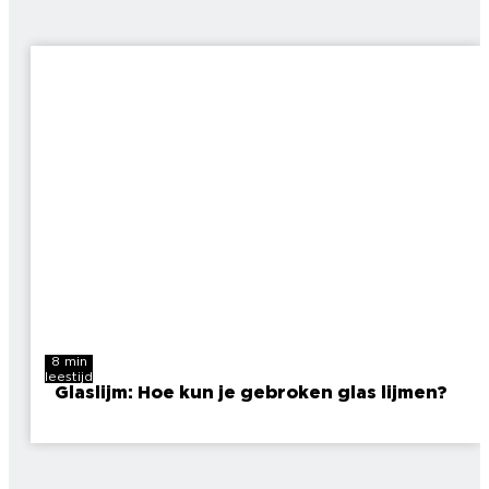
8 min
leestijd
Glaslijm: Hoe kun je gebroken glas lijmen?