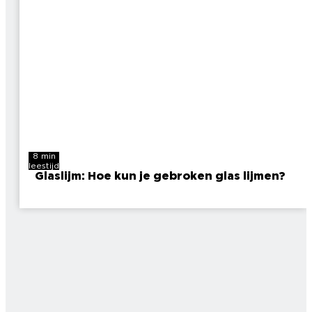
8 min
leestijd
Glaslijm: Hoe kun je gebroken glas lijmen?