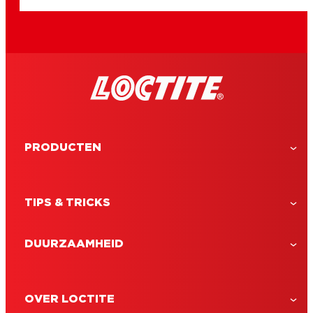
PRODUCTEN
TIPS & TRICKS
DUURZAAMHEID
LOCTITE Control
OVER LOCTITE
LOCTITE Lijmverwijderaar