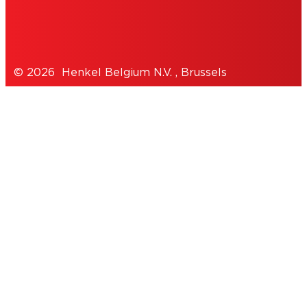
PRIVACYBELEID
© 2026 Henkel Belgium N.V. , Brussels