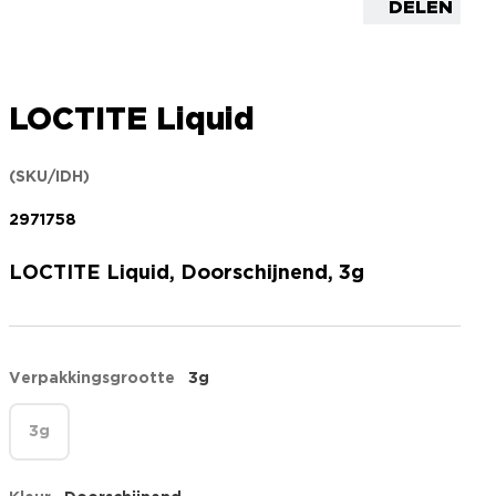
DELEN
LOCTITE Liquid
(SKU/IDH)
2971758
LOCTITE Liquid, Doorschijnend, 3g
Verpakkingsgrootte
3g
3g