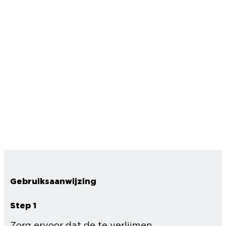
Gebruiksaanwijzing
Step 1
Zorg ervoor dat de te verlijmen