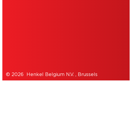
GEBRUIKSVOORWAARDEN
TOESTEMMINGSVERKLARING
COOKIES
PRIVACYBELEID
© 2026 Henkel Belgium N.V. , Brussels