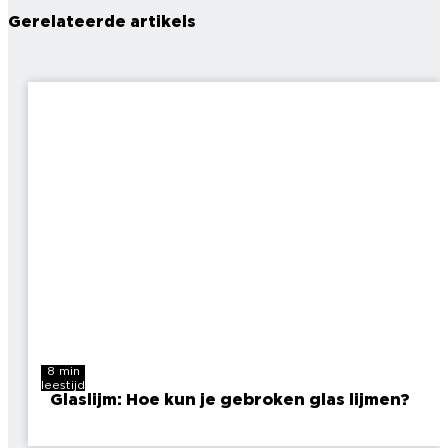
Gerelateerde artikels
8 min
leestijd
Glaslijm: Hoe kun je gebroken glas lijmen?