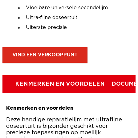
Vloeibare universele secondelijm
Ultra-fijne doseertuit
Uiterste precisie
VIND EEN VERKOOPPUNT
KENMERKEN EN VOORDELEN
DOCUME
Kenmerken en voordelen
Deze handige reparatielijm met ultrafijne
doseertuit is bijzonder geschikt voor
precieze toepassingen op moeilijk