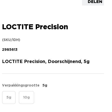
DELEN
LOCTITE Precision
(SKU/IDH)
2985613
LOCTITE Precision, Doorschijnend, 5g
Verpakkingsgrootte
5g
5g
10g