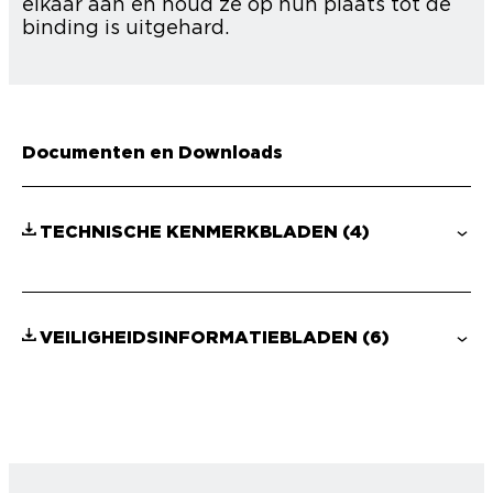
elkaar aan en houd ze op hun plaats tot de
binding is uitgehard.
Documenten en Downloads
TECHNISCHE KENMERKBLADEN
(4)
VEILIGHEIDSINFORMATIEBLADEN
(6)