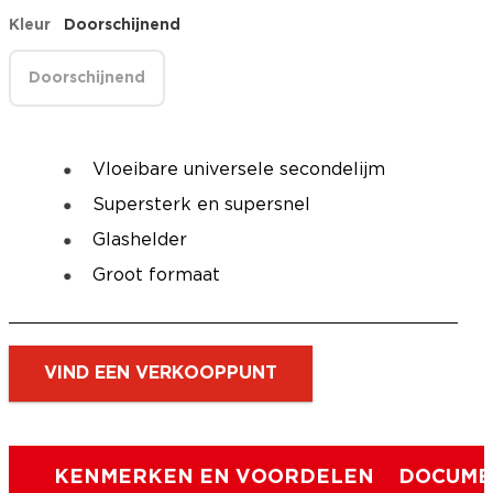
Kleur
Doorschijnend
Doorschijnend
Vloeibare universele secondelijm
Supersterk en supersnel
Glashelder
Groot formaat
VIND EEN VERKOOPPUNT
KENMERKEN EN VOORDELEN
DOCUME