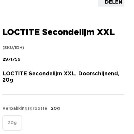
DELEN
LOCTITE Secondelijm XXL
(SKU/IDH)
2971759
LOCTITE Secondelijm XXL, Doorschijnend,
20g
Verpakkingsgrootte
20g
20g