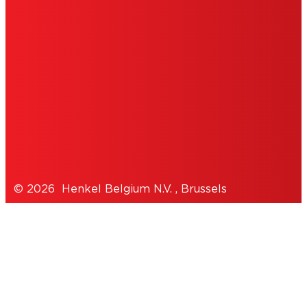
GEBRUIKSVOORWAARDEN
TOESTEMMINGSVERKLARING
COOKIES
PRIVACYBELEID
© 2026 Henkel Belgium N.V. , Brussels