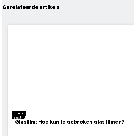
Gerelateerde artikels
8 min
leestijd
Glaslijm: Hoe kun je gebroken glas lijmen?