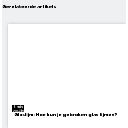
Gerelateerde artikels
8 min
leestijd
Glaslijm: Hoe kun je gebroken glas lijmen?