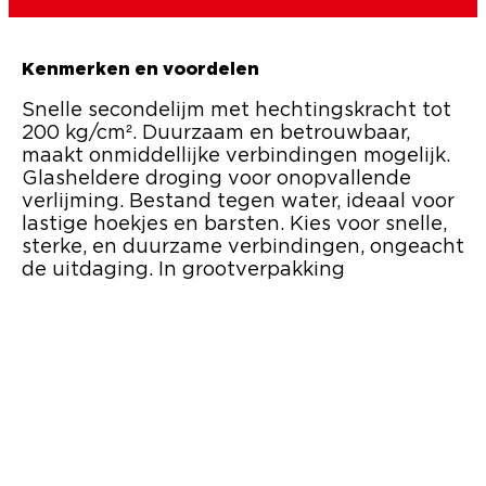
Kenmerken en voordelen
Snelle secondelijm met hechtingskracht tot
200 kg/cm². Duurzaam en betrouwbaar,
maakt onmiddellijke verbindingen mogelijk.
Glasheldere droging voor onopvallende
verlijming. Bestand tegen water, ideaal voor
lastige hoekjes en barsten. Kies voor snelle,
sterke, en duurzame verbindingen, ongeacht
de uitdaging. In grootverpakking