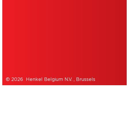
GEBRUIKSVOORWAARDEN
TOESTEMMINGSVERKLARING
COOKIES
PRIVACYBELEID
© 2026 Henkel Belgium N.V. , Brussels