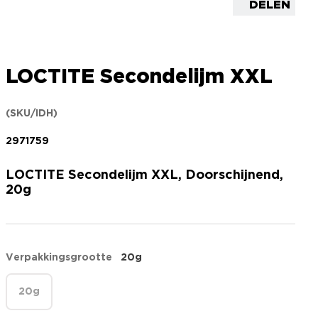
DELEN
LOCTITE Secondelijm XXL
(SKU/IDH)
2971759
LOCTITE Secondelijm XXL, Doorschijnend,
20g
Verpakkingsgrootte
20g
20g