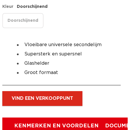
Kleur
Doorschijnend
Doorschijnend
Vloeibare universele secondelijm
Supersterk en supersnel
Glashelder
Groot formaat
VIND EEN VERKOOPPUNT
KENMERKEN EN VOORDELEN
DOCUME